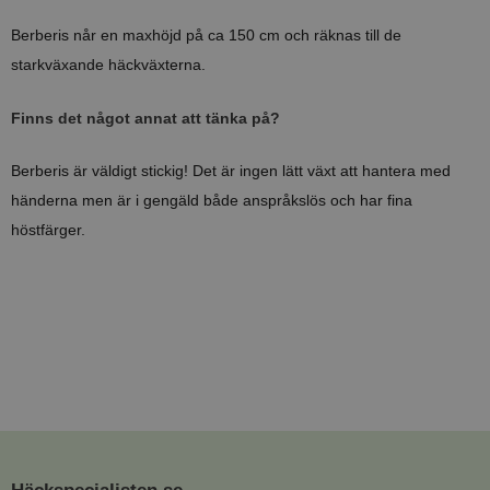
Berberis når en maxhöjd på ca 150 cm och räknas till de
starkväxande häckväxterna.
Finns det något annat att tänka på?
Berberis är väldigt stickig! Det är ingen lätt växt att hantera med
händerna men är i gengäld både anspråkslös och har fina
höstfärger.