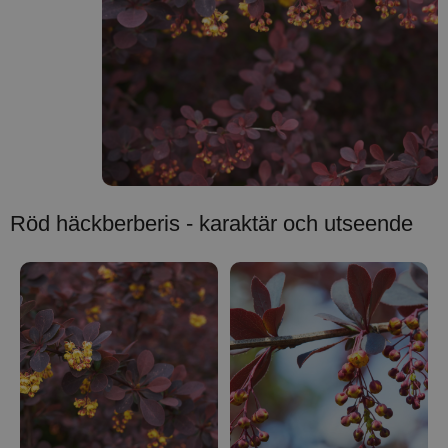
Röd häckberberis - karaktär och utseende