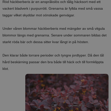
Röd häckberberis är en anspråkslös och tålig häcksort med ett
vackert bladverk i purpurrött. Grenarna är fyllda med små vassa
taggar vilket skyddar mot oönskade genvägar.
Under våren blommar häckberberis med mängder av små vitgula
blommor längs med grenarna. Senare under sommaren bildas det
starkt röda bär och dessa sitter kvar långt in på hösten.
Den klarar både torrare perioder och tyngre jordtyper.
Då den tål
hård beskärning passar den bra både till häck och till formklippta
klot.