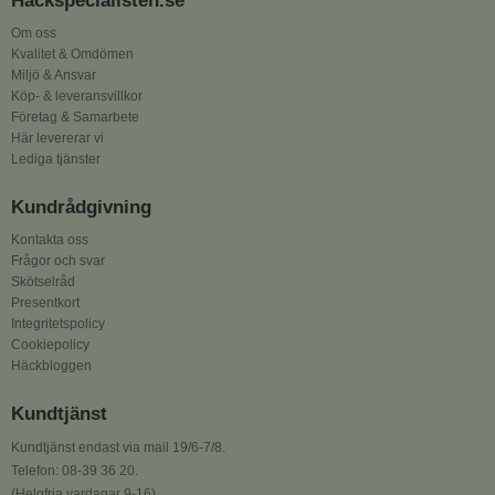
Häckspecialisten.se
Om oss
Kvalitet & Omdömen
Miljö & Ansvar
Köp- & leveransvillkor
Företag & Samarbete
Här levererar vi
Lediga tjänster
Kundrådgivning
Kontakta oss
Frågor och svar
Skötselråd
Presentkort
Integritetspolicy
Cookiepolicy
Häckbloggen
Kundtjänst
Kundtjänst endast via mail 19/6-7/8.
Telefon: 08-39 36 20.
(Helgfria vardagar 9-16)