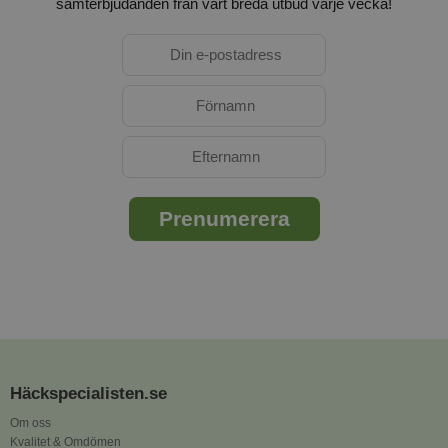
samt
erbjudanden från vårt breda utbud varje vecka!
Häckspecialisten.se
Om oss
Kvalitet & Omdömen