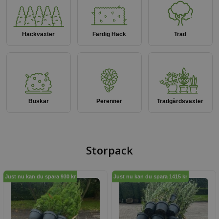
Häckväxter
Färdig Häck
Träd
Buskar
Perenner
Trädgårdsväxter
Storpack
Just nu kan du spara 930 kr
Just nu kan du spara 1415 kr