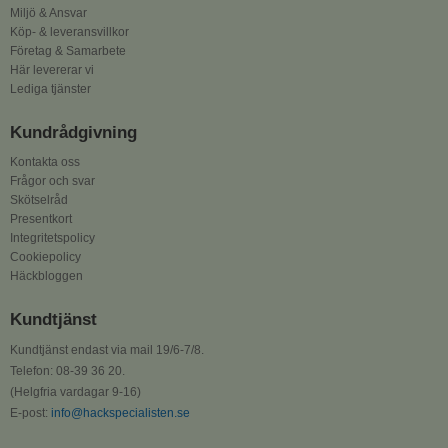
Miljö & Ansvar
Köp- & leveransvillkor
Företag & Samarbete
Här levererar vi
Lediga tjänster
Kundrådgivning
Kontakta oss
Frågor och svar
Skötselråd
Presentkort
Integritetspolicy
Cookiepolicy
Häckbloggen
Kundtjänst
Kundtjänst endast via mail 19/6-7/8.
Telefon: 08-39 36 20.
(Helgfria vardagar 9-16)
E-post:
info@hackspecialisten.se