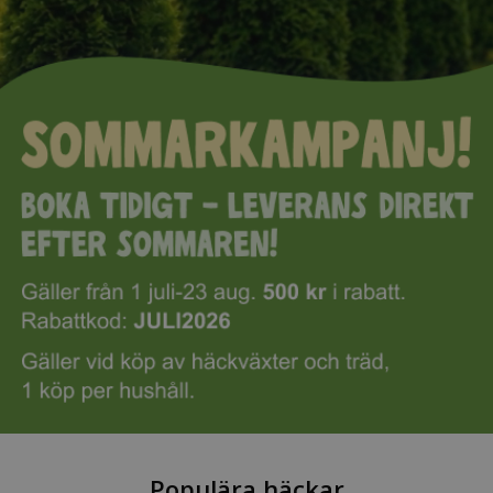
Populära häckar