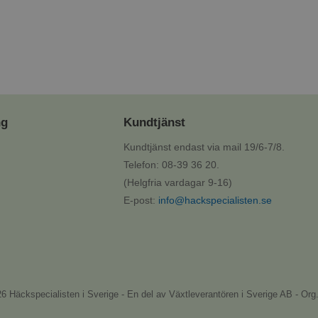
ng
Kundtjänst
Kundtjänst endast via mail 19/6-7/8.
Telefon: 08-39 36 20.
(Helgfria vardagar 9-16)
E-post:
info@hackspecialisten.se
6 Häckspecialisten i Sverige - En del av Växtleverantören i Sverige AB - Org