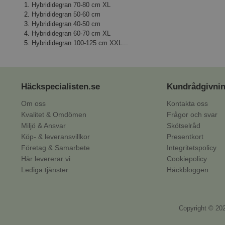
Hybrididegran 70-80 cm XL
Hybrididegran 50-60 cm
Hybrididegran 40-50 cm
Hybrididegran 60-70 cm XL
Hybrididegran 100-125 cm XXL...
Häckspecialisten.se
Kundrådgivni
Om oss
Kontakta oss
Kvalitet & Omdömen
Frågor och svar
Miljö & Ansvar
Skötselråd
Köp- & leveransvillkor
Presentkort
Företag & Samarbete
Integritetspolicy
Här levererar vi
Cookiepolicy
Lediga tjänster
Häckbloggen
Copyright © 202