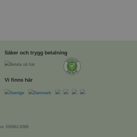
Säker och trygg betalning
Vi finns här
.nr. 556962-9388