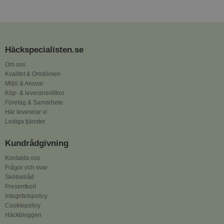
Häckspecialisten.se
Om oss
Kvalitet & Omdömen
Miljö & Ansvar
Köp- & leveransvillkor
Företag & Samarbete
Här levererar vi
Lediga tjänster
Kundrådgivning
Kontakta oss
Frågor och svar
Skötselråd
Presentkort
Integritetspolicy
Cookiepolicy
Häckbloggen