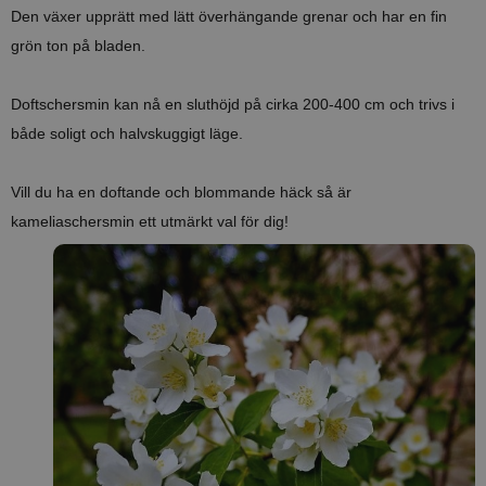
Den växer upprätt med lätt överhängande grenar och har en fin
grön ton på bladen.
Doftschersmin kan nå en sluthöjd på cirka 200-400 cm och trivs i
både soligt och halvskuggigt läge.
Vill du ha en doftande och blommande häck så är
kameliaschersmin ett utmärkt val för dig!