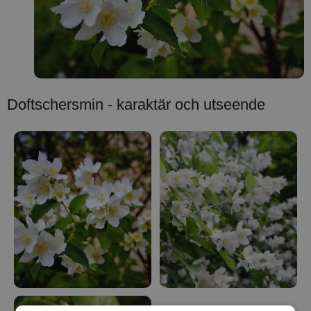
Doftschersmin - karaktär och utseende