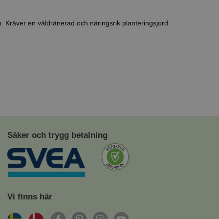
en. Kräver en väldränerad och näringsrik planteringsjord.
Säker och trygg betalning
Vi finns här