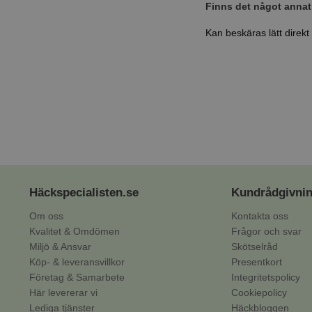
Finns det något annat
Kan beskäras lätt direkt
Häckspecialisten.se
Kundrådgivni
Om oss
Kontakta oss
Kvalitet & Omdömen
Frågor och svar
Miljö & Ansvar
Skötselråd
Köp- & leveransvillkor
Presentkort
Företag & Samarbete
Integritetspolicy
Här levererar vi
Cookiepolicy
Lediga tjänster
Häckbloggen