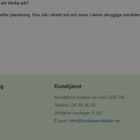
 att tänka på?
 efter plantering. Kan stå i direkt sol och även i delvis skuggiga områd
ng
Kundtjänst
Kundtjänst endast via mail 19/6-7/8.
Telefon: 08-39 36 20.
(Helgfria vardagar 9-16)
E-post:
info@hackspecialisten.se