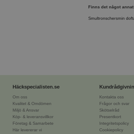
Finns det något annat
Smultronschersmin doftar
Häckspecialisten.se
Kundrådgivni
Om oss
Kontakta oss
Kvalitet & Omdömen
Frågor och svar
Miljö & Ansvar
Skötselråd
Köp- & leveransvillkor
Presentkort
Företag & Samarbete
Integritetspolicy
Här levererar vi
Cookiepolicy