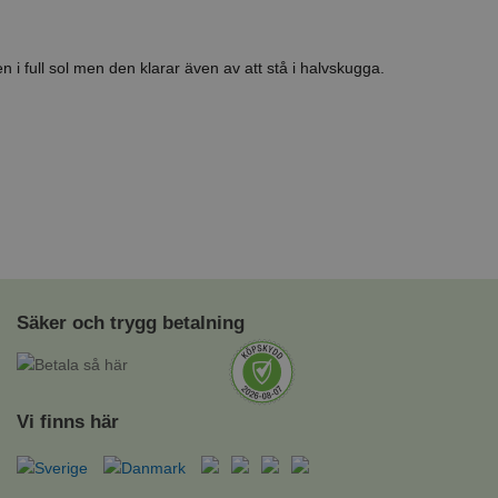
 i full sol men den klarar även av att stå i halvskugga.
Säker och trygg betalning
Vi finns här