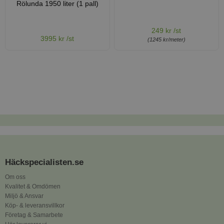
Rölunda 1950 liter (1 pall)
249 kr /st
3995 kr /st
(1245 kr/meter)
Häckspecialisten.se
Om oss
Kvalitet & Omdömen
Miljö & Ansvar
Köp- & leveransvillkor
Företag & Samarbete