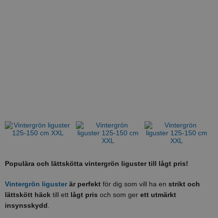
Populära och lättskötta vintergrön liguster till lågt pris!
Vintergrön liguster
är perfekt
för dig som vill ha en
strikt och
lättskött häck
till ett
lågt pris
och som ger
ett utmärkt
insynsskydd
.