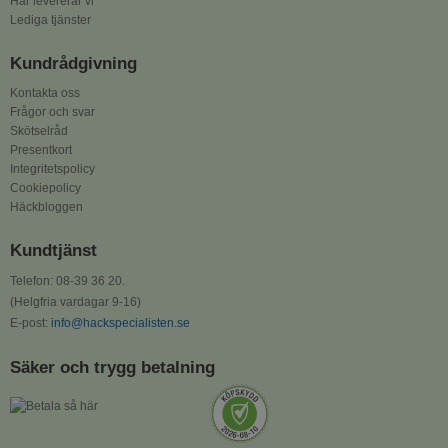
Här levererar vi
Lediga tjänster
Kundrådgivning
Kontakta oss
Frågor och svar
Skötselråd
Presentkort
Integritetspolicy
Cookiepolicy
Häckbloggen
Kundtjänst
Telefon: 08-39 36 20.
(Helgfria vardagar 9-16)
E-post:
info@hackspecialisten.se
Säker och trygg betalning