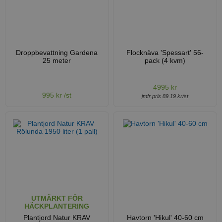
Droppbevattning Gardena
Flocknäva 'Spessart' 56-
25 meter
pack (4 kvm)
4995 kr
995 kr /st
jmfr.pris 89.19 kr/st
UTMÄRKT FÖR
HÄCKPLANTERING
Plantjord Natur KRAV
Havtorn 'Hikul' 40-60 cm