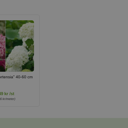
rtensia" 40-60 cm
9 kr /st
6 kr/meter)