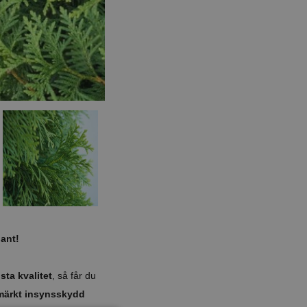
ant!
ta kvalitet
, så får du
märkt insynsskydd